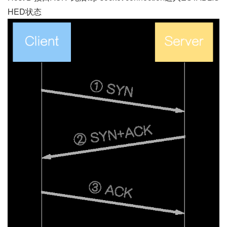
HED状态