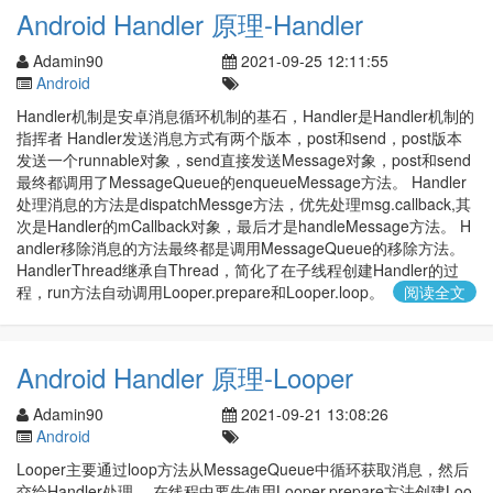
Android Handler 原理-Handler
Adamin90
2021-09-25 12:11:55
Android
Handler机制是安卓消息循环机制的基石，Handler是Handler机制的
指挥者 Handler发送消息方式有两个版本，post和send，post版本
发送一个runnable对象，send直接发送Message对象，post和send
最终都调用了MessageQueue的enqueueMessage方法。 Handler
处理消息的方法是dispatchMessge方法，优先处理msg.callback,其
次是Handler的mCallback对象，最后才是handleMessage方法。 H
andler移除消息的方法最终都是调用MessageQueue的移除方法。
HandlerThread继承自Thread，简化了在子线程创建Handler的过
程，run方法自动调用Looper.prepare和Looper.loop。
阅读全文
Android Handler 原理-Looper
Adamin90
2021-09-21 13:08:26
Android
Looper主要通过loop方法从MessageQueue中循环获取消息，然后
交给Handler处理。 在线程中要先使用Looper.prepare方法创建Loo