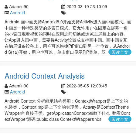
Adamin90
2023-03-19 23:10:09
Android
Android 画中画支持Android8.0开始支持Activity进入画中画模式。画
中画是一种特殊类型的多窗口模式。它允许用户在固定在屏幕一角
的小窗口观看视频的同时在应用之间切换或浏览主屏幕上的内容。
让App进入画中画，需要将Activity设置成支持画中画。画中画交互
在触屏设备设备上，用户可以拖拽PiP窗口到另一个位置，从Androi
d S(12)开始，用户也可以：单击窗口显示PiP菜单。双
阅读全文
Android Context Analysis
Adamin90
2022-05-05 12:09:45
Android
Android Context 分析继承结构类图：ContextWrapper是上下文的
包装类，ContextImpl是上下文的实现类，Activity是ContextTheme
Wrapper的直接子类。getApplicationContext都做了什么 翻看Cont
extWrapper源码:public class ContextWrapper&nbs
阅读全文