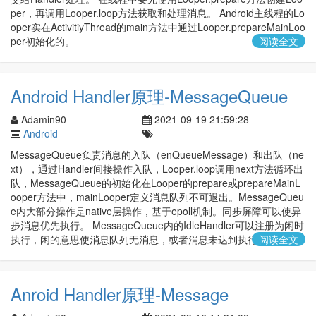
per，再调用Looper.loop方法获取和处理消息。 Android主线程的Lo
oper实在ActivitiyThread的main方法中通过Looper.prepareMainLoo
per初始化的。
阅读全文
Android Handler原理-MessageQueue
Adamin90
2021-09-19 21:59:28
Android
MessageQueue负责消息的入队（enQueueMessage）和出队（ne
xt），通过Handler间接操作入队，Looper.loop调用next方法循环出
队，MessageQueue的初始化在Looper的prepare或prepareMainL
ooper方法中，mainLooper定义消息队列不可退出。MessageQueu
e内大部分操作是native层操作，基于epoll机制。同步屏障可以使异
步消息优先执行。 MessageQueue内的IdleHandler可以注册为闲时
执行，闲的意思使消息队列无消息，或者消息未达到执行时间。
阅读全文
Anroid Handler原理-Message