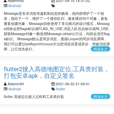
Adamin90
2021-09-16 14:31:02
Android
Message是安卓消息传递机制信息的载体，他内部维护了一个链
表，指向下一个，维护了一个缓存队列，最多缓存50个对象，避免
重复创建对象，Message回收使用了享元模式的设计模式，Messag
e回收会把flags标识成FLAG_IN_USE,消息入队也会标识成IN_USE,
获取Message对象一般使用Message.obtain()方法，内部会清空flag
s标识。 Message默认是同步消息，遵循Looper的同步消息屏障，
我们可以通过setAsynchronous方法把消息设置成异步，突破消息屏
障，让它优先执行。
阅读全文
flutter2接入高德地图定位,工具类封装，
打包安卓apk，自定义签名
Adamin90
2021-06-02 21:09:41
Android
flutter
flutter 高德定位接入过程和工具类封装
阅读全文