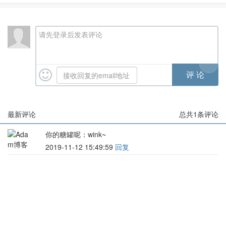
ect to remote frida-server
请先登录后发表评论
最新评论
总共
1
条评论
你的糖罐呢
：wink~
2019-11-12 15:49:59
回复