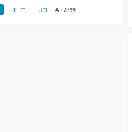
下一页
末页
共 1 条记录